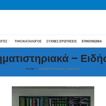
ΟΓΕΣ
ΤIMOKATAΛΟΓΟΣ
ΣΥΧΝΕΣ ΕΡΩΤΗΣΕΙΣ
ΕΠΙΚΟΙΝΩΝΙΑ
ματιστηριακά – Ειδή
HOME
ΧΡΗΜΑΤΙΣΤΗΡΙΑΚΆ – ΕΙΔΉΣΕΙΣ