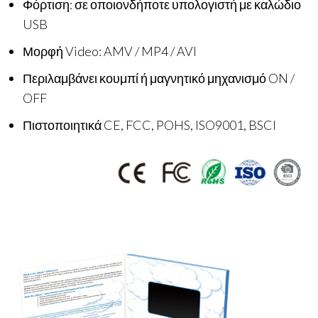
Φόρτιση: σε οποιονδήποτε υπολογιστή με καλώδιο
USB
Μορφή Video: AMV / MP4 / AVI
Περιλαμβάνει κουμπί ή μαγνητικό μηχανισμό ON /
OFF
Πιστοποιητικά CE, FCC, POHS, ISO9001, BSCI