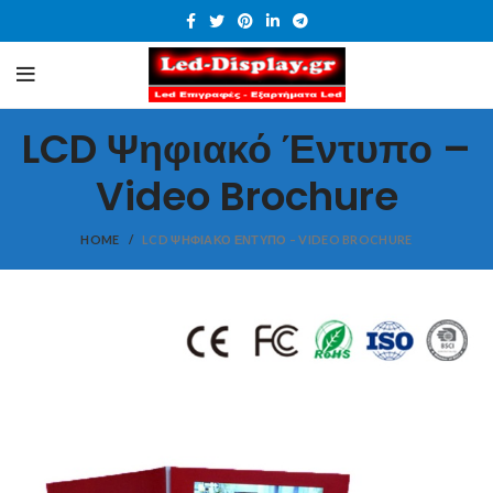
LCD Ψηφιακό Έντυπο –
Video Brochure
HOME
LCD ΨΗΦΙΑΚΌ ΈΝΤΥΠΟ – VIDEO BROCHURE