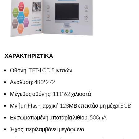
ΧΑΡΑΚΤΗΡΙΣΤΙΚΑ
Οθόνη: TFT-LCD 5 ιντσών
Ανάλυση: 480*272
Μέγεθος οθόνης: 111*62 χιλιοστά
Μνήμη Flash: αρχική 128ΜΒ επεκτάσιμη μέχρι 8GB
Ενσωματωμένη μπαταρία λιθίου: 500mA
Ήχος: περιλαμβάνει μεγάφωνο