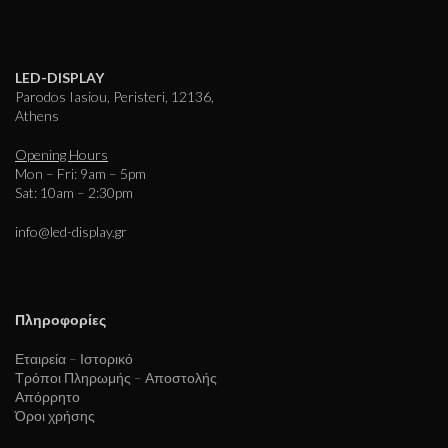
LED-DISPLAY
Parodos Iasiou, Peristeri, 12136,
Athens
Opening Hours
Mon – Fri: 9am – 5pm
Sat: 10am – 2:30pm
info@led-display.gr
Πληροφορίες
Εταιρεία – Ιστορικό
Τρόποι Πληρωμής – Αποστολής
Απόρρητο
Όροι χρήσης