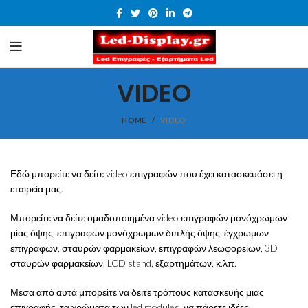
VIDEO
HOME
VIDEO
Εδώ μπορείτε να δείτε video επιγραφών που έχει κατασκευάσει η
εταιρεία μας.
Μπορείτε να δείτε ομαδοποιημένα video επιγραφών μονόχρωμων
μίας όψης, επιγραφών μονόχρωμων διπλής όψης, έγχρωμων
επιγραφών, σταυρών φαρμακείων, επιγραφών λεωφορείων, 3D
σταυρών φαρμακείων, LCD stand, εξαρτημάτων, κ.λπ.
Μέσα από αυτά μπορείτε να δείτε τρόπους κατασκευής μιας
επιγραφής, τα χρώματα των led modules, να πάρετε ιδέες