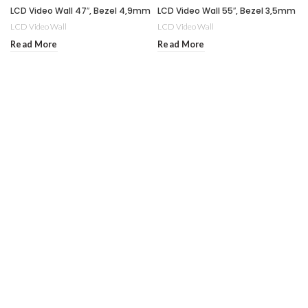
LCD Video Wall 47″, Bezel 4,9mm
LCD Video Wall 55″, Bezel 3,5mm
LCD Video Wall
LCD Video Wall
Read More
Read More