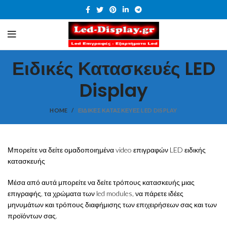
Ειδικές Κατασκευές LED
Display
HOME
ΕΙΔΙΚΈΣ ΚΑΤΑΣΚΕΥΈΣ LED DISPLAY
Μπορείτε να δείτε ομαδοποιημένα video επιγραφών LED ειδικής
κατασκευής
Μέσα από αυτά μπορείτε να δείτε τρόπους κατασκευής μιας
επιγραφής, τα χρώματα των led modules, να πάρετε ιδέες
μηνυμάτων και τρόπους διαφήμισης των επιχειρήσεων σας και των
προϊόντων σας.