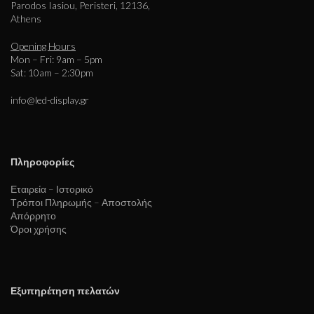
Parodos Iasiou, Peristeri, 12136,
Athens
Opening Hours
Mon – Fri: 9am – 5pm
Sat: 10am – 2:30pm
info@led-display.gr
Πληροφορίες
Εταιρεία – Ιστορικό
Τρόποι Πληρωμής – Αποστολής
Απόρρητο
Όροι χρήσης
Εξυπηρέτηση πελατών