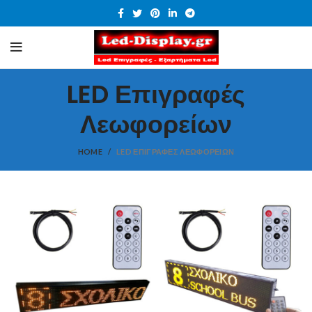
LED Επιγραφές
Λεωφορείων
HOME
LED ΕΠΙΓΡΑΦΈΣ ΛΕΩΦΟΡΕΊΩΝ