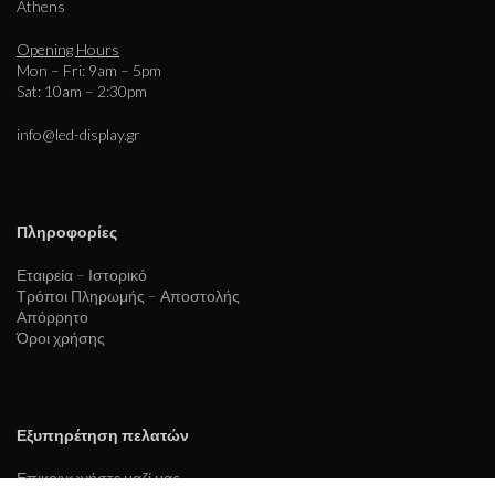
Athens
Opening Hours
Mon – Fri: 9am – 5pm
Sat: 10am – 2:30pm
info@led-display.gr
Πληροφορίες
Εταιρεία – Ιστορικό
Τρόποι Πληρωμής – Αποστολής
Απόρρητο
Όροι χρήσης
Εξυπηρέτηση πελατών
Επικοινωνήστε μαζί μας