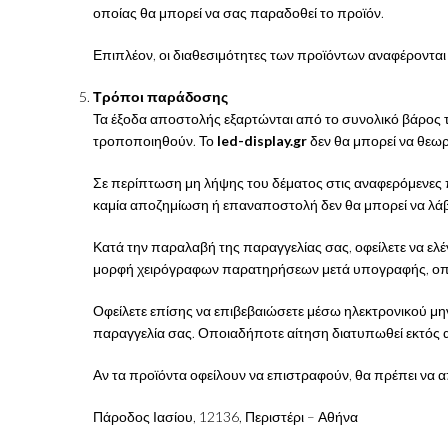
οποίας θα μπορεί να σας παραδοθεί το προϊόν.
Επιπλέον, οι διαθεσιμότητες των προϊόντων αναφέρονται εν
Τρόποι παράδοσης
Τα έξοδα αποστολής εξαρτώνται από το συνολικό βάρος τ
τροποποιηθούν. Το
led-display.gr
δεν θα μπορεί να θεω
Σε περίπτωση μη λήψης του δέματος στις αναφερόμενες πρ
καμία αποζημίωση ή επαναποστολή δεν θα μπορεί να λάβ
Κατά την παραλαβή της παραγγελίας σας, οφείλετε να ελέ
μορφή χειρόγραφων παρατηρήσεων μετά υπογραφής, οπ
Οφείλετε επίσης να επιβεβαιώσετε μέσω ηλεκτρονικού μην
παραγγελία σας. Οποιαδήποτε αίτηση διατυπωθεί εκτός αυ
Αν τα προϊόντα οφείλουν να επιστραφούν, θα πρέπει να
Πάροδος Ιασίου, 12136, Περιστέρι – Αθήνα