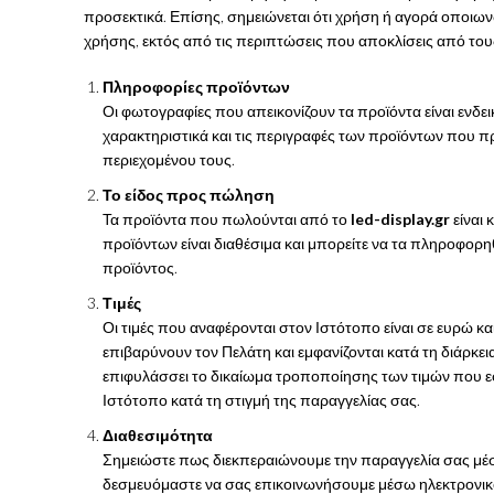
προσεκτικά. Επίσης, σημειώνεται ότι χρήση ή αγορά οπο
χρήσης, εκτός από τις περιπτώσεις που αποκλίσεις από το
Πληροφορίες προϊόντων
Οι φωτογραφίες που απεικονίζουν τα προϊόντα είναι ενδε
χαρακτηριστικά και τις περιγραφές των προϊόντων που π
περιεχομένου τους.
Το είδος προς πώληση
Τα προϊόντα που πωλούνται από το
led-display.gr
είναι
προϊόντων είναι διαθέσιμα και μπορείτε να τα πληροφορηθ
προϊόντος.
Τιμές
Οι τιμές που αναφέρονται στον Ιστότοπο είναι σε ευρώ κ
επιβαρύνουν τον Πελάτη και εμφανίζονται κατά τη διάρκε
επιφυλάσσει το δικαίωμα τροποποίησης των τιμών που εφ
Ιστότοπο κατά τη στιγμή της παραγγελίας σας.
Διαθεσιμότητα
Σημειώστε πως διεκπεραιώνουμε την παραγγελία σας μέσ
δεσμευόμαστε να σας επικοινωνήσουμε μέσω ηλεκτρονικο