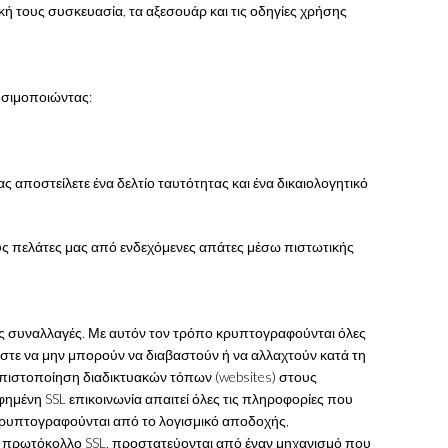
κή τους συσκευασία, τα αξεσουάρ και τις οδηγίες χρήσης
ησιμοποιώντας:
ας αποστείλετε ένα δελτίο ταυτότητας και ένα δικαιολογητικό
ς πελάτες μας από ενδεχόμενες απάτες μέσω πιστωτικής
κές συναλλαγές. Με αυτόν τον τρόπο κρυπτογραφούνται όλες
ώστε να μην μπορούν να διαβαστούν ή να αλλαχτούν κατά τη
ν πιστοποίηση διαδικτυακών τόπων (websites) στους
ημένη SSL επικοινωνία απαιτεί όλες τις πληροφορίες που
οκρυπτογραφούνται από το λογισμικό αποδοχής,
ο πρωτόκολλο SSL, προστατεύονται από έναν μηχανισμό που