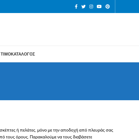
ΤΙΜΟΚΑΤΑΛΟΓΟΣ
πισκέπτες ή πελάτες, μόνο με την αποδοχή από πλευράς σας
πό τους όρους. Παρακαλούμε να τους διαβάσετε