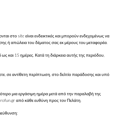
ι στο site είναι ενδεικτικές και μπορούν ενδεχομένως να
ης ή απώλεια του δέματος σας εκ μέρους του μεταφορέα.
ως και 15 ημέρες. Κατά τη διάρκεια αυτής της περιόδου,
νετε, σε αντίθετη περίπτωση, στο δελτίο παράδοσης και υπό
ργότερο μια εργάσιμη ημέρα μετά από την παραλαβή της
drofun.gr από κάθε ευθύνη προς τον Πελάτη.
ιεύθυνση: