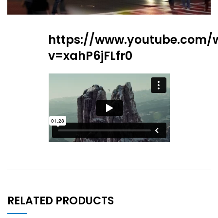
https://www.youtube.com/
v=xahP6jFLfr0
RELATED PRODUCTS