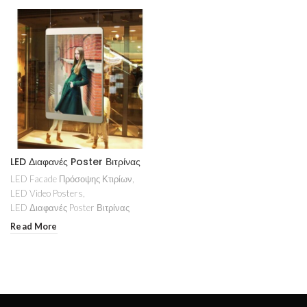
LED Διαφανές Poster Βιτρίνας
LED Facade Πρόσοψης Κτιρίων
,
LED Video Posters
,
LED Διαφανές Poster Βιτρίνας
Read More