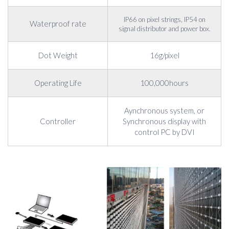
IP66 on pixel strings, IP54 on
Waterproof rate
signal distributor and power box.
Dot Weight
16g/pixel
Operating Life
100,000hours
Aynchronous system, or
Controller
Synchronous display with
control PC by DVI