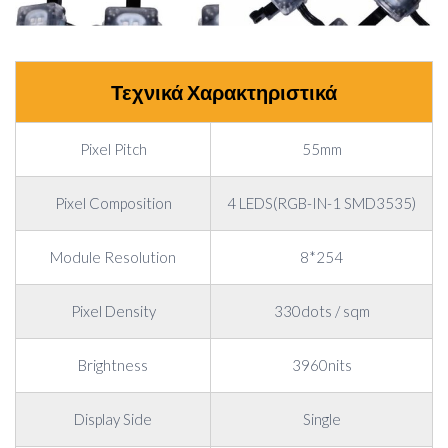
Τεχνικά Χαρακτηριστικά
Pixel Pitch
55mm
Pixel Composition
4 LEDS(RGB-IN-1 SMD3535)
Module Resolution
8*254
Pixel Density
330dots / sqm
Brightness
3960nits
Display Side
Single