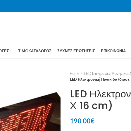
ΟΓΕΣ
ΤIMOKATAΛΟΓΟΣ
ΣΥΧΝΕΣ ΕΡΩΤΗΣΕΙΣ
ΕΠΙΚΟΙΝΩΝΙΑ
Home
LED Επιγραφές Μονής και
LED Ηλεκτρονική Πινακίδα (διαστ.
LED Ηλεκτρον
Χ 16 cm)
190.00
€