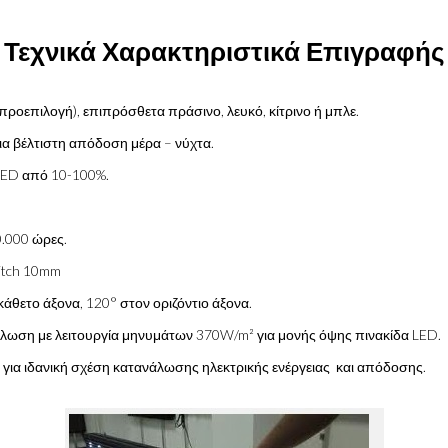
Τεχνικά Χαρακτηριστικά Επιγραφής
ροεπιλογή), επιπρόσθετα πράσινο, λευκό, κίτρινο ή μπλε.
ια βέλτιστη απόδοση μέρα – νύχτα.
LED από 10-100%.
0.000 ώρες.
Pitch 10mm
άθετο άξονα, 120° στον οριζόντιο άξονα.
άλωση με λειτουργία μηνυμάτων 370W/m² για μονής όψης πινακίδα LED.
για ιδανική σχέση κατανάλωσης ηλεκτρικής ενέργειας και απόδοσης.