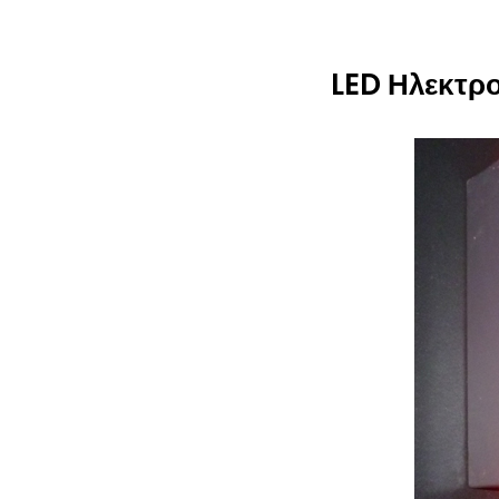
LED Ηλεκτρο