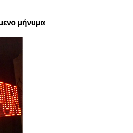
όμενο μήνυμα