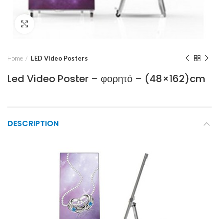
Click to enlarge
Home
LED Video Posters
Led Video Poster – φορητό – (48×162)cm
DESCRIPTION