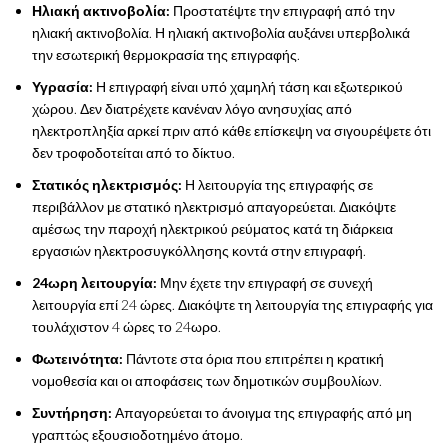
Ηλιακή ακτινοβολία:
Προστατέψτε την επιγραφή από την
ηλιακή ακτινοβολία. Η ηλιακή ακτινοβολία αυξάνει υπερβολικά
την εσωτερική θερμοκρασία της επιγραφής.
Υγρασία:
Η επιγραφή είναι υπό χαμηλή τάση και εξωτερικού
χώρου. Δεν διατρέχετε κανέναν λόγο ανησυχίας από
ηλεκτροπληξία αρκεί πριν από κάθε επίσκεψη να σιγουρέψετε ότι
δεν τροφοδοτείται από το δίκτυο.
Στατικός ηλεκτρισμός:
Η λειτουργία της επιγραφής σε
περιβάλλον με στατικό ηλεκτρισμό απαγορεύεται. Διακόψτε
αμέσως την παροχή ηλεκτρικού ρεύματος κατά τη διάρκεια
εργασιών ηλεκτροσυγκόλλησης κοντά στην επιγραφή.
24ωρη λειτουργία:
Μην έχετε την επιγραφή σε συνεχή
λειτουργία επί 24 ώρες. Διακόψτε τη λειτουργία της επιγραφής για
τουλάχιστον 4 ώρες το 24ωρο.
Φωτεινότητα:
Πάντοτε στα όρια που επιτρέπει η κρατική
νομοθεσία και οι αποφάσεις των δημοτικών συμβουλίων.
Συντήρηση:
Απαγορεύεται το άνοιγμα της επιγραφής από μη
γραπτώς εξουσιοδοτημένο άτομο.