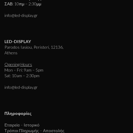
ΣΑΒ: 10πμ – 2:30μμ
info@led-display.gr
LED-DISPLAY
Parodos Iasiou, Peristeri, 12136,
Athens
Opening Hours
Mon – Fri: 9am – 5pm
Sat: 10am – 2:30pm
info@led-display.gr
Πληροφορίες
Εταιρεία – Ιστορικό
Τρόποι Πληρωμής – Αποστολής