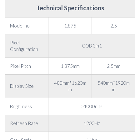
Technical Specifications
Model no
1.875
2.5
Pixel
COB 3in1
Configuration
Pixel Pitch
1.875mm
2.5mm
480mm*1620m
540mm*1920m
Display Size
m
m
Brightness
>1000nits
Refresh Rate
1200Hz