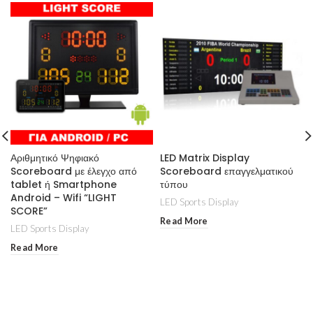
Αριθμητικό Ψηφιακό
LED Matrix Display
Scoreboard με έλεγχο από
Scoreboard επαγγελματικού
tablet ή Smartphone
τύπου
Android – Wifi “LIGHT
LED Sports Display
SCORE”
Read More
LED Sports Display
Read More