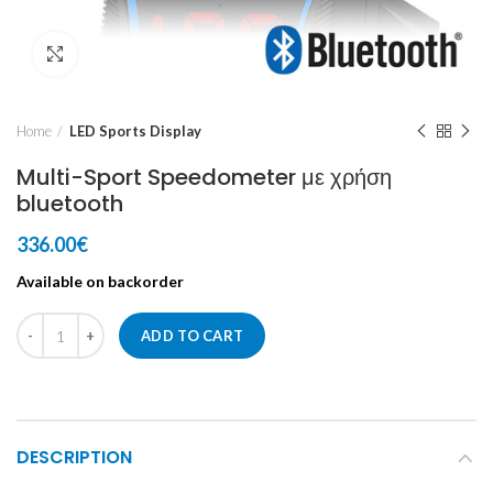
Click to enlarge
Home
LED Sports Display
Multi-Sport Speedometer με χρήση
bluetooth
336.00
€
Available on backorder
ADD TO CART
DESCRIPTION