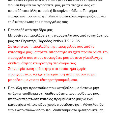
που επιθυμείτε να αγοράσετε, μαζί με τα στοιχεία σας και
οποιαδήποτε άλλη απορία ή διευκρίνιση θέλετε. Το τμήμα
πωλήσεων του www.hydrofun.gr θα επικοινωνήσει μαζί σας για
τη διεκπεραίωση της παραγγελίας σας.
Παραλαβή από την έδρα μας
Μπορείτε να παραλάβετε την παραγγελία σας από το κατάστημα
μας στο Περιστέρι, Πάροδος Ιασίου, ΤΚ 12136
Σε περίπτωση παραλαβής της παραγγελίας σας από το
κατάστημα μας θα πρέπει απαραίτητα να έχετε πρώτα δώσει την
παραγγελία σας στους συνεργάτες μας ώστε να γίνει έλεγχος
διαθεσιμότητας και κράτηση στο όνομα σας.
Στην περίπτωση επίσκεψης στο κατάστημα χωρίς
προηγουμένως να έχει γίνει κράτηση είναι πιθανόν να μη
μπορέσουμε να σας εξυπηρετήσουμε άμεσα.
Παρ’ όλη την προσπάθεια που καταβάλλουμε ώστε να μην
υπάρχει πρόβλημα στη διαθεσιμότητα των προϊόντων μας,
υπάρχει περίπτωση κάποιος προμηθευτής μας να έχει
καταργήσει κάποιο είδος χωρίς προειδοποίηση. Λόγω λοιπόν
των εκατοντάδων ειδών που διαθέτουμε στα ηλεκτρονικά μας