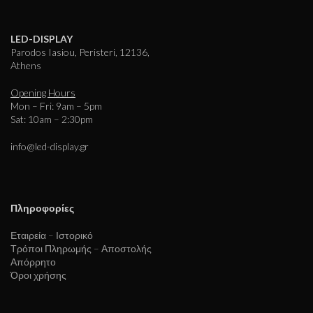
LED-DISPLAY
Parodos Iasiou, Peristeri, 12136,
Athens
Opening Hours
Mon – Fri: 9am – 5pm
Sat: 10am – 2:30pm
info@led-display.gr
Πληροφορίες
Εταιρεία – Ιστορικό
Τρόποι Πληρωμής – Αποστολής
Απόρρητο
Όροι χρήσης