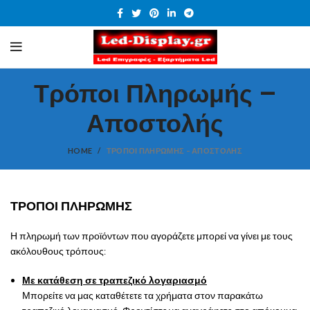
Τρόποι Πληρωμής –
Αποστολής
HOME
ΤΡΌΠΟΙ ΠΛΗΡΩΜΉΣ – ΑΠΟΣΤΟΛΉΣ
ΤΡΟΠΟΙ ΠΛΗΡΩΜΗΣ
Η πληρωμή των προϊόντων που αγοράζετε μπορεί να γίνει με τους
ακόλουθους τρόπους:
Με κατάθεση σε τραπεζικό λογαριασμό
Μπορείτε να μας καταθέτετε τα χρήματα στον παρακάτω