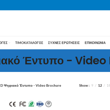
ΟΓΕΣ
ΤIMOKATAΛΟΓΟΣ
ΣΥΧΝΕΣ ΕΡΩΤΗΣΕΙΣ
ΕΠΙΚΟΙΝΩΝΙΑ
ακό Έντυπο - Video
CD Ψηφιακό Έντυπο - Video Brochure
Show
9
12
1