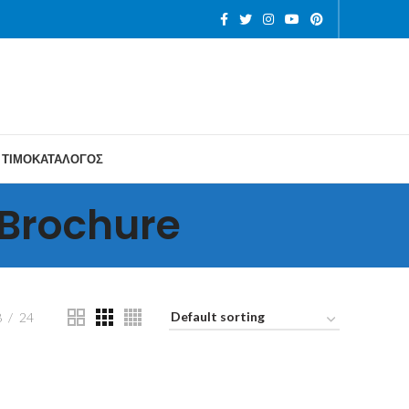
ΤΙΜΟΚΑΤΑΛΟΓΟΣ
 Brochure
8
24