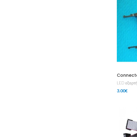
Connector
LED εξαρτ
3.00
€
Add To Ca