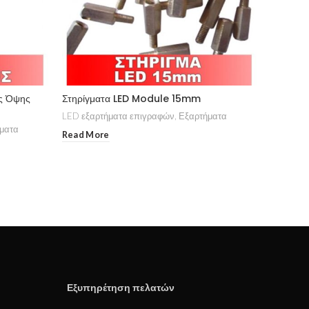
ής Όψης
Στηρίγματα LED Module 15mm
LED εξαρτήματα επιγραφών
,
Εξαρτήματα
ματα
Read More
Εξυπηρέτηση πελατών