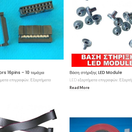
s 16pins – 10 τεμάχια
Βάση στήριξης LED Module
ήματα επιγραφών
,
Εξαρτήματα
LED εξαρτήματα επιγραφών
,
Εξαρτή
Read More
rt