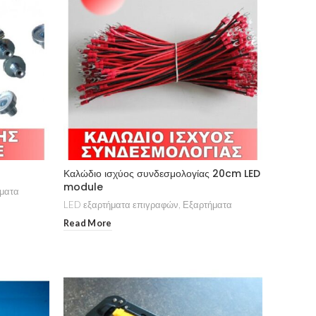
Καλώδιο ισχύος συνδεσμολογίας 20cm LED
module
ματα
LED εξαρτήματα επιγραφών
,
Εξαρτήματα
Read More