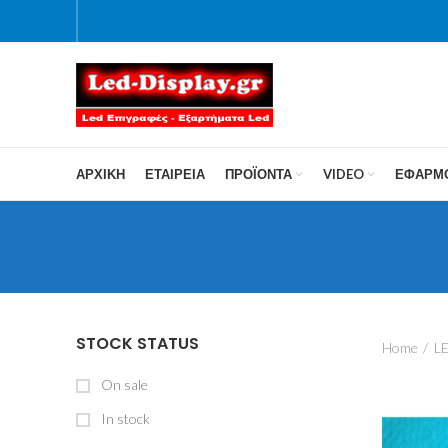
ΑΡΧΙΚΗ
ΕΤΑΙΡΕΙΑ
ΠΡΟΪΌΝΤΑ
VIDEO
ΕΦΑΡΜ
STOCK STATUS
Home
LE
On sale
In stock