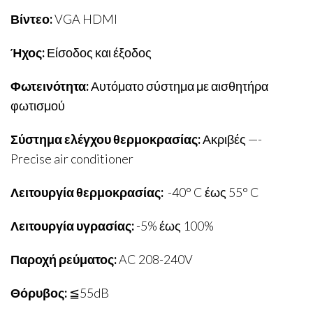
Βίντεο:
VGA HDMI
Ήχος:
Είσοδος και έξοδος
Φωτεινότητα:
Αυτόματο σύστημα με αισθητήρα
φωτισμού
Σύστημα ελέγχου θερμοκρασίας:
Ακριβές —-
Precise air conditioner
Λειτουργία θερμοκρασίας:
-40° C έως 55° C
Λειτουργία υγρασίας:
-5% έως 100%
Παροχή ρεύματος:
AC 208-240V
Θόρυβος:
≦55dB