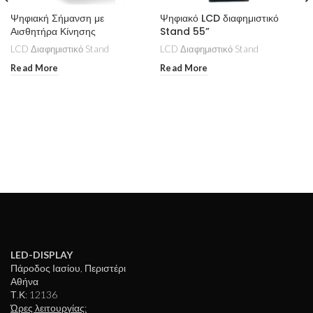
Ψηφιακή Σήμανση με
Ψηφιακό LCD διαφημιστικό
Αισθητήρα Κίνησης
Stand 55”
LCD Διαφημιστικό Stand
LCD Διαφημιστικό Stand
Read More
Read More
LED-DISPLAY
Πάροδος Ιασίου, Περιστέρι
Αθήνα
Τ.Κ: 12136
Ώρες λειτουργίας: