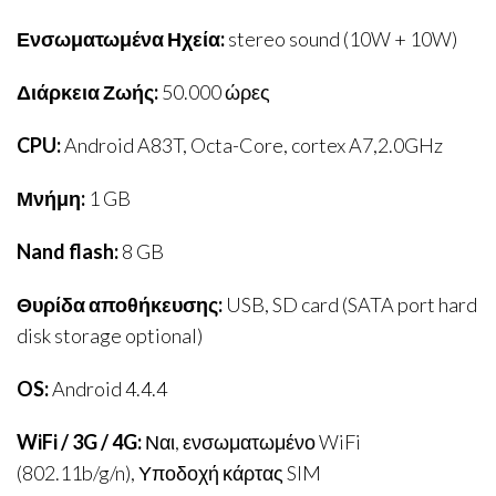
Ενσωματωμένα Ηχεία:
stereo sound (10W + 10W)
Διάρκεια Ζωής:
50.000 ώρες
CPU:
Android A83T, Octa-Core, cortex A7,2.0GHz
Μνήμη:
1 GB
Nand flash:
8 GB
Θυρίδα αποθήκευσης:
USB, SD card (SATA port hard
disk storage optional)
OS:
Android 4.4.4
WiFi / 3G / 4G:
Ναι, ενσωματωμένο WiFi
(802.11b/g/n), Υποδοχή κάρτας SIM