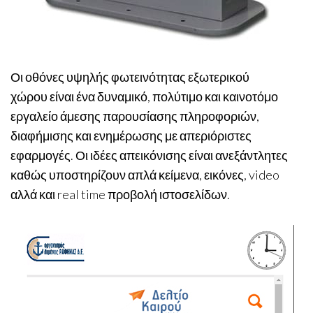
Οι οθόνες υψηλής φωτεινότητας εξωτερικού
χώρου είναι ένα δυναμικό, πολύτιμο και καινοτόμο
εργαλείο άμεσης παρουσίασης πληροφοριών,
διαφήμισης και ενημέρωσης με απεριόριστες
εφαρμογές. Οι ιδέες απεικόνισης είναι ανεξάντλητες
καθώς υποστηρίζουν απλά κείμενα, εικόνες, video
αλλά και real time προβολή ιστοσελίδων.