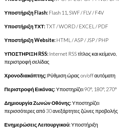
Υποστήριξη Flash:
Flash 11, SWF / FLV / F4V
Υποστήριξη ΤΧΤ:
TXT / WORD / EXCEL / PDF
Υποστήριξη Website:
HTML / ASP / JSP / PHP
ΥΠΟΣΤΗΡΙΞΗ RSS:
Internet RSS τίτλος και κείμενο,
περιστροφή σελίδας
Χρονοδιακόπτης:
Ρύθμιση ώρας on/off αυτόματη
Περιστροφή Εικόνας:
Υποστηρίζει 90°, 180°, 270°
Δημιουργία Ζωνών Οθόνης:
Υποστηρίζει
περισσότερες από 30 ανεξάρτητες ζώνες προβολής
Ενημερώσεις Λειτουργικού:
Υποστήριξη