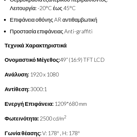
Λειτουργία: -20°C έως 45°C
Επιφάνεια οθόνης AR αντιθαμβωτική
Προστασία επιφάνειας Anti-graffiti
Τεχνικά Χαρακτηριστικά
Ονομαστικό Μέγεθος:
49” (16:9) TFT LCD
Ανάλυση:
1920 x 1080
Αντίθεση:
3000:1
Ενεργή Επιφάνεια:
1209*680 mm
2
Φωτεινότητα:
2500 cd/m
Γωνία θέασης:
V: 178º , H: 178º