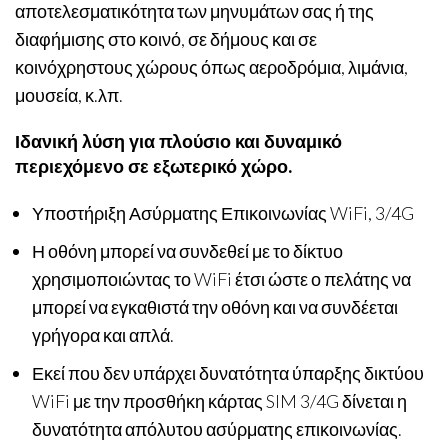
αποτελεσματικότητα των μηνυμάτων σας ή της
διαφήμισης στο κοινό, σε δήμους και σε
κοινόχρηστους χώρους όπως αεροδρόμια, λιμάνια,
μουσεία, κ.λπ.
Ιδανική λύση για πλούσιο και δυναμικό
περιεχόμενο σε εξωτερικό χώρο.
Υποστήριξη Ασύρματης Επικοινωνίας WiFi, 3/4G
Η οθόνη μπορεί να συνδεθεί με το δίκτυο
χρησιμοποιώντας το WiFi έτσι ώστε ο πελάτης να
μπορεί να εγκαθιστά την οθόνη και να συνδέεται
γρήγορα και απλά.
Εκεί που δεν υπάρχει δυνατότητα ύπαρξης δικτύου
WiFi με την προσθήκη κάρτας SIM 3/4G δίνεται η
δυνατότητα απόλυτου ασύρματης επικοινωνίας.