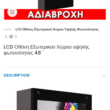
Click to enlarge
Home
LCD Οθόνες Εξωτερικού Χώρου Υψηλής Φωτεινότητας
LCD Οθόνη Εξωτερικού Χώρου υψηλής
φωτεινότητας 49΄΄
DESCRIPTION