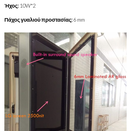
Ήχος:
10W*2
Πάχος γυαλιού προστασίας:
6 mm