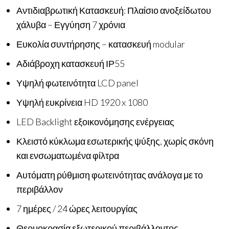
Αντιδιαβρωτική Κατασκευή: Πλαίσιο ανοξείδωτου
χάλυβα – Εγγύηση 7 χρόνια
Ευκολία συντήρησης – κατασκευή modular
Αδιάβροχη κατασκευή ΙΡ55
Υψηλή φωτεινότητα LCD panel
Υψηλή ευκρίνεια HD 1920 x 1080
LED Backlight εξοικονόμησης ενέργειας
Κλειστό κύκλωμα εσωτερικής ψύξης, χωρίς σκόνη
και ενσωματωμένα φίλτρα
Αυτόματη ρύθμιση φωτεινότητας ανάλογα με το
περιβάλλον
7 ημέρες / 24 ώρες λειτουργίας
Θερμοκρασία εξωτερικού περιβάλλοντος.