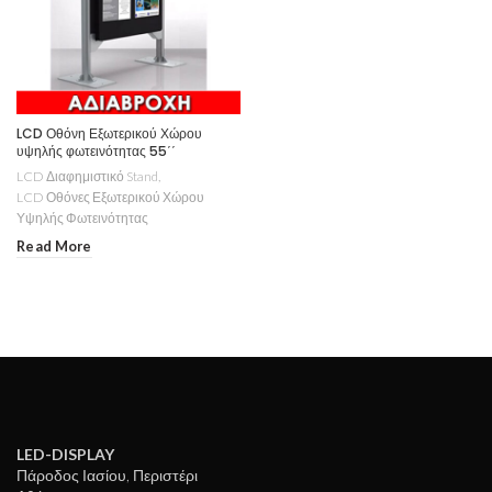
LCD Οθόνη Εξωτερικού Χώρου
υψηλής φωτεινότητας 55΄΄
LCD Διαφημιστικό Stand
,
LCD Οθόνες Εξωτερικού Χώρου
Υψηλής Φωτεινότητας
Read More
LED-DISPLAY
Πάροδος Ιασίου, Περιστέρι