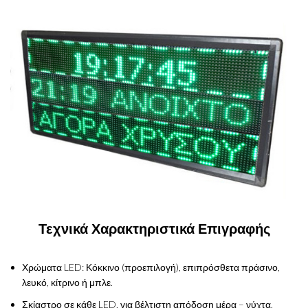
Τεχνικά Χαρακτηριστικά Επιγραφής
Χρώματα LED: Κόκκινο (προεπιλογή), επιπρόσθετα πράσινο,
λευκό, κίτρινο ή μπλε.
Σκίαστρο σε κάθε LED, για βέλτιστη απόδοση μέρα – νύχτα.