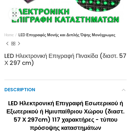
Click to enlarge
Home
LED Επιγραφές Μονής και Διπλής Όψης Μονόχρωμες
LED Ηλεκτρονική Επιγραφή Πινακίδα (διαστ. 57
Χ 297 cm)
DESCRIPTION
LED Ηλεκτρονική Επιγραφή Εσωτερικού ή
Εξωτερικού ή Ημιυπαίθριου Χώρου (διαστ.
57 Χ 297cm) 117 χαρακτήρες - τύπου
πρόσοψης καταστημάτων