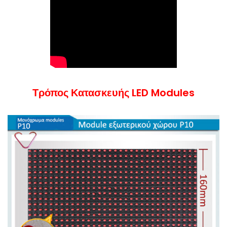
Τρόπος Κατασκευής LED Modules