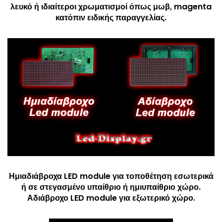
λευκό ή ιδιαίτεροι χρωματισμοί όπως μωβ, magenta
κατόπιν ειδικής παραγγελίας.
Ημιαδιάβροχα LED module για τοποθέτηση εσωτερικά
ή σε στεγασμένο υπαίθριο ή ημιυπαίθριο χώρο.
Αδιάβροχο LED module για εξωτερικό χώρο.