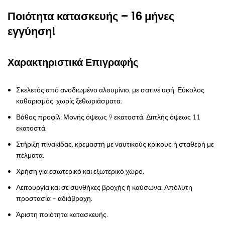
Ποιότητα κατασκευής – 16 μήνες
εγγύηση!
Χαρακτηριστικά Επιγραφής
Σκελετός από ανοδιωμένο αλουμίνιο, με σατινέ υφή. Εύκολος
καθαρισμός, χωρίς ξεθωριάσματα.
Βάθος προφίλ: Μονής όψεως 9 εκατοστά. Διπλής όψεως 11
εκατοστά.
Στήριξη πινακίδας, κρεμαστή με ναυτικούς κρίκους ή σταθερή με
πέλματα.
Χρήση για εσωτερικό και εξωτερικό χώρο.
Λειτουργία και σε συνθήκες βροχής ή καύσωνα. Απόλυτη
προστασία – αδιάβροχη.
Άριστη ποιότητα κατασκευής.