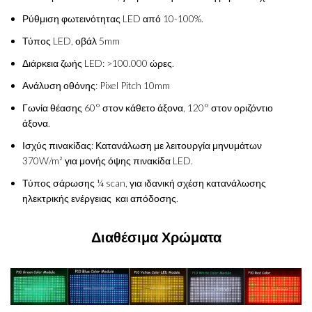
Ρύθμιση φωτεινότητας LED από 10-100%.
Τύπος LED, οβάλ 5mm
Διάρκεια ζωής LED: >100.000 ώρες.
Ανάλυση οθόνης: Pixel Pitch 10mm
Γωνία θέασης 60° στον κάθετο άξονα, 120° στον οριζόντιο
άξονα.
Ισχύς πινακίδας: Κατανάλωση με λειτουργία μηνυμάτων
370W/m² για μονής όψης πινακίδα LED.
Τύπος σάρωσης ¼ scan, για ιδανική σχέση κατανάλωσης
ηλεκτρικής ενέργειας και απόδοσης.
Διαθέσιμα Χρώματα