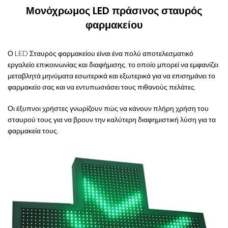
Μονόχρωμος LED πράσινος σταυρός
φαρμακείου
Ο LED Σταυρός φαρμακείου είναι ένα πολύ αποτελεσματικό
εργαλείο επικοινωνίας και διαφήμισης, το οποίο μπορεί να εμφανίζει
μεταβλητά μηνύματα εσωτερικά και εξωτερικά για να επισημάνει το
φαρμακείο σας και να εντυπωσιάσει τους πιθανούς πελάτες.
Οι έξυπνοι χρήστες γνωρίζουν πώς να κάνουν πλήρη χρήση του
σταυρού τους για να βρουν την καλύτερη διαφημιστική λύση για τα
φαρμακεία τους.