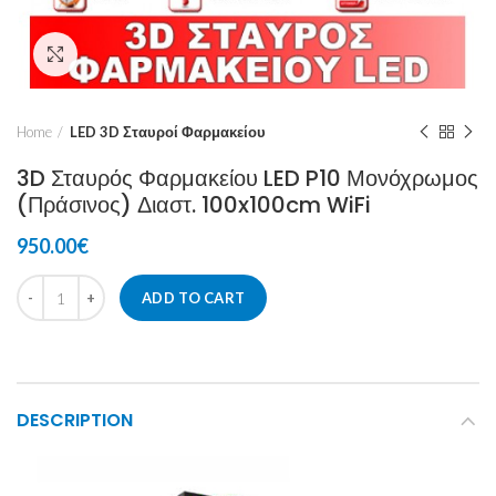
Click to enlarge
Home
LED 3D Σταυροί Φαρμακείου
3D Σταυρός Φαρμακείου LED P10 Μονόχρωμος
(Πράσινος) Διαστ. 100x100cm WiFi
950.00
€
ADD TO CART
DESCRIPTION