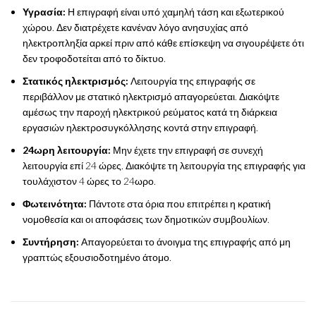
Υγρασία:
Η επιγραφή είναι υπό χαμηλή τάση και εξωτερικού
χώρου. Δεν διατρέχετε κανέναν λόγο ανησυχίας από
ηλεκτροπληξία αρκεί πριν από κάθε επίσκεψη να σιγουρέψετε ότι
δεν τροφοδοτείται από το δίκτυο.
Στατικός ηλεκτρισμός:
Λειτουργία της επιγραφής σε
περιβάλλον με στατικό ηλεκτρισμό απαγορεύεται. Διακόψτε
αμέσως την παροχή ηλεκτρικού ρεύματος κατά τη διάρκεια
εργασιών ηλεκτροσυγκόλλησης κοντά στην επιγραφή.
24ωρη λειτουργία:
Μην έχετε την επιγραφή σε συνεχή
λειτουργία επί 24 ώρες. Διακόψτε τη λειτουργία της επιγραφής για
τουλάχιστον 4 ώρες το 24ωρο.
Φωτεινότητα:
Πάντοτε στα όρια που επιτρέπει η κρατική
νομοθεσία και οι αποφάσεις των δημοτικών συμβουλίων.
Συντήρηση:
Απαγορεύεται το άνοιγμα της επιγραφής από μη
γραπτώς εξουσιοδοτημένο άτομο.