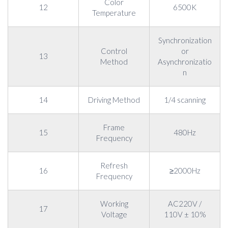
Color
12
6500K
Temperature
Synchronization
Control
or
13
Method
Asynchronizatio
n
14
Driving Method
1/4 scanning
Frame
15
480Hz
Frequency
Refresh
16
≥2000Hz
Frequency
Working
AC220V /
17
Voltage
110V ± 10%