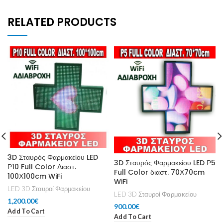
RELATED PRODUCTS
3D Σταυρός Φαρμακείου LED
3D Σταυρός Φαρμακείου LED Ρ5
Ρ10 Full Color Διαστ.
Full Color διαστ. 70Χ70cm
100Χ100cm WiFi
WiFi
LED 3D Σταυροί Φαρμακείου
LED 3D Σταυροί Φαρμακείου
1,200.00
€
900.00
€
Add To Cart
Add To Cart