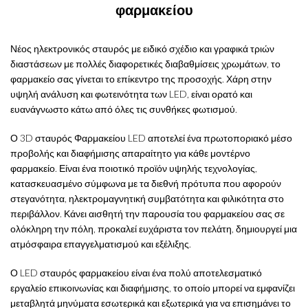
φαρμακείου
Νέος ηλεκτρονικός σταυρός με ειδικό σχέδιο και γραφικά τριών
διαστάσεων με πολλές διαφορετικές διαβαθμίσεις χρωμάτων, το
φαρμακείο σας γίνεται το επίκεντρο της προσοχής. Χάρη στην
υψηλή ανάλυση και φωτεινότητα των LED, είναι ορατό και
ευανάγνωστο κάτω από όλες τις συνθήκες φωτισμού.
Ο 3D σταυρός Φαρμακείου LED αποτελεί ένα πρωτοποριακό μέσο
προβολής και διαφήμισης απαραίτητο για κάθε μοντέρνο
φαρμακείο. Είναι ένα ποιοτικό προϊόν υψηλής τεχνολογίας,
κατασκευασμένο σύμφωνα με τα διεθνή πρότυπα που αφορούν
στεγανότητα, ηλεκτρομαγνητική συμβατότητα και φιλικότητα στο
περιβάλλον. Κάνει αισθητή την παρουσία του φαρμακείου σας σε
ολόκληρη την πόλη, προκαλεί ευχάριστα τον πελάτη, δημιουργεί μια
ατμόσφαιρα επαγγελματισμού και εξέλιξης.
Ο LED σταυρός φαρμακείου είναι ένα πολύ αποτελεσματικό
εργαλείο επικοινωνίας και διαφήμισης, το οποίο μπορεί να εμφανίζει
μεταβλητά μηνύματα εσωτερικά και εξωτερικά για να επισημάνει το