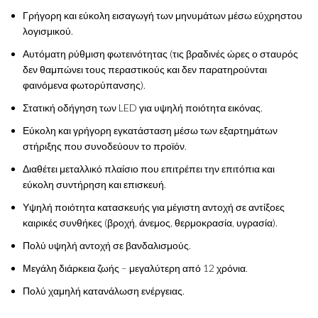
Γρήγορη και εύκολη εισαγωγή των μηνυμάτων μέσω εύχρηστου
λογισμικού.
Αυτόματη ρύθμιση φωτεινότητας (τις βραδινές ώρες ο σταυρός
δεν θαμπώνει τους περαστικούς και δεν παρατηρούνται
φαινόμενα φωτορύπανσης).
Στατική οδήγηση των LED για υψηλή ποιότητα εικόνας.
Εύκολη και γρήγορη εγκατάσταση μέσω των εξαρτημάτων
στήριξης που συνοδεύουν το προϊόν.
Διαθέτει μεταλλικό πλαίσιο που επιτρέπει την επιτόπια και
εύκολη συντήρηση και επισκευή.
Υψηλή ποιότητα κατασκευής για μέγιστη αντοχή σε αντίξοες
καιρικές συνθήκες (βροχή, άνεμος, θερμοκρασία, υγρασία).
Πολύ υψηλή αντοχή σε βανδαλισμούς.
Μεγάλη διάρκεια ζωής – μεγαλύτερη από 12 χρόνια.
Πολύ χαμηλή κατανάλωση ενέργειας.