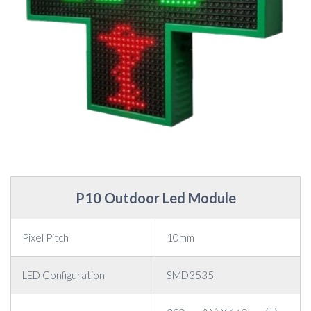
P10 Outdoor Led Module
Pixel Pitch
10mm
LED Configuration
SMD3535