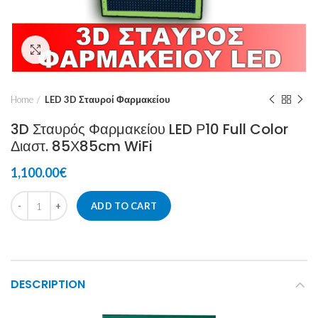
Click to enlarge
Home
LED 3D Σταυροί Φαρμακείου
3D Σταυρός Φαρμακείου LED Ρ10 Full Color
Διαστ. 85Χ85cm WiFi
1,100.00
€
ADD TO CART
DESCRIPTION