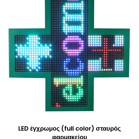
LED έγχρωμος (full color) σταυρός
φαρμακείου