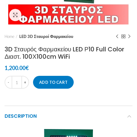
Click to enlarge
Home
LED 3D Σταυροί Φαρμακείου
3D Σταυρός Φαρμακείου LED Ρ10 Full Color
Διαστ. 100Χ100cm WiFi
1,200.00
€
ADD TO CART
DESCRIPTION