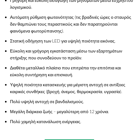
Γρήγορη και εύκολη εισαγωγή των μηνυμάτων μέσω εύχρηστου
λογισμικού.
Αυτόματη ρύθμιση φωτεινότητας (τις βραδινές ώρες ο σταυρός
δεν θαμπώνει τους περαστικούς και δεν παρατηρούνται
φαινόμενα φωτορύπανσης).
Στατική οδήγηση των LED για υψηλή ποιότητα εικόνας.
Εύκολη και γρήγορη εγκατάσταση μέσω των εξαρτημάτων
στήριξης που συνοδεύουν το προϊόν.
Διαθέτει μεταλλικό πλαίσιο που επιτρέπει την επιτόπια και
εύκολη συντήρηση και επισκευή.
Υψηλή ποιότητα κατασκευής για μέγιστη αντοχή σε αντίξοες
καιρικές συνθήκες (βροχή, άνεμος, θερμοκρασία, υγρασία).
Πολύ υψηλή αντοχή σε βανδαλισμούς.
Μεγάλη διάρκεια ζωής – μεγαλύτερη από 12 χρόνια.
Πολύ χαμηλή κατανάλωση ενέργειας.