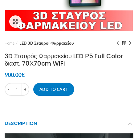
Click to enlarge
Home
LED 3D Σταυροί Φαρμακείου
3D Σταυρός Φαρμακείου LED Ρ5 Full Color
διαστ. 70Χ70cm WiFi
900.00
€
ADD TO CART
DESCRIPTION