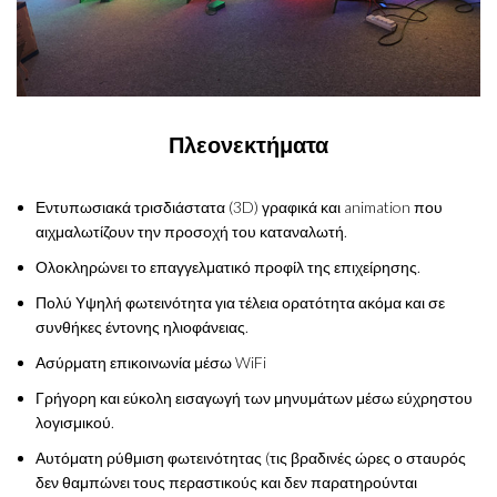
Πλεονεκτήματα
Εντυπωσιακά τρισδιάστατα (3D) γραφικά και animation που
αιχμαλωτίζουν την προσοχή του καταναλωτή.
Ολοκληρώνει το επαγγελματικό προφίλ της επιχείρησης.
Πολύ Υψηλή φωτεινότητα για τέλεια ορατότητα ακόμα και σε
συνθήκες έντονης ηλιοφάνειας.
Ασύρματη επικοινωνία μέσω WiFi
Γρήγορη και εύκολη εισαγωγή των μηνυμάτων μέσω εύχρηστου
λογισμικού.
Αυτόματη ρύθμιση φωτεινότητας (τις βραδινές ώρες ο σταυρός
δεν θαμπώνει τους περαστικούς και δεν παρατηρούνται