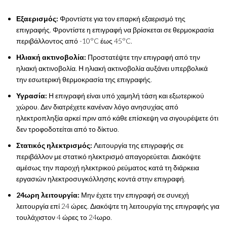
Εξαερισμός:
Φροντίστε για τον επαρκή εξαερισμό της
επιγραφής. Φροντίστε η επιγραφή να βρίσκεται σε θερμοκρασία
περιβάλλοντος από -10°C έως 45°C.
Ηλιακή ακτινοβολία:
Προστατέψτε την επιγραφή από την
ηλιακή ακτινοβολία. Η ηλιακή ακτινοβολία αυξάνει υπερβολικά
την εσωτερική θερμοκρασία της επιγραφής.
Υγρασία:
Η επιγραφή είναι υπό χαμηλή τάση και εξωτερικού
χώρου. Δεν διατρέχετε κανέναν λόγο ανησυχίας από
ηλεκτροπληξία αρκεί πριν από κάθε επίσκεψη να σιγουρέψετε ότι
δεν τροφοδοτείται από το δίκτυο.
Στατικός ηλεκτρισμός:
Λειτουργία της επιγραφής σε
περιβάλλον με στατικό ηλεκτρισμό απαγορεύεται. Διακόψτε
αμέσως την παροχή ηλεκτρικού ρεύματος κατά τη διάρκεια
εργασιών ηλεκτροσυγκόλλησης κοντά στην επιγραφή.
24ωρη λειτουργία:
Μην έχετε την επιγραφή σε συνεχή
λειτουργία επί 24 ώρες. Διακόψτε τη λειτουργία της επιγραφής για
τουλάχιστον 4 ώρες το 24ωρο.