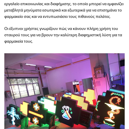
εργαλείο επικοινωνίας και διαφήμισης, το οποίο μπορεί να εμφανίζει
μεταβλητά μηνύματα εσωτερικά και εξωτερικά για να επισημάνει το
φαρμακείο σας και να εντυπωσιάσει τους πιθανούς πελάτες.
Οι έξυπνοι χρήστες γνωρίζουν πώς να κάνουν πλήρη χρήση του
σταυρού τους για να βρουν την καλύτερη διαφημιστική λύση για τα
φαρμακεία τους.