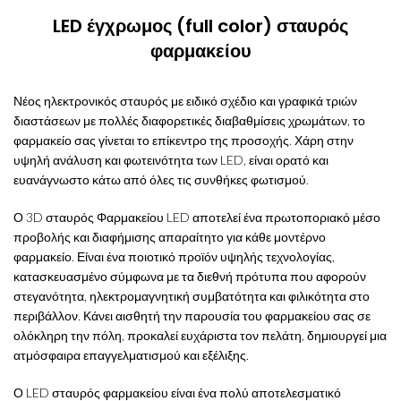
LED έγχρωμος (full color) σταυρός
φαρμακείου
Νέος ηλεκτρονικός σταυρός με ειδικό σχέδιο και γραφικά τριών
διαστάσεων με πολλές διαφορετικές διαβαθμίσεις χρωμάτων, το
φαρμακείο σας γίνεται το επίκεντρο της προσοχής. Χάρη στην
υψηλή ανάλυση και φωτεινότητα των LED, είναι ορατό και
ευανάγνωστο κάτω από όλες τις συνθήκες φωτισμού.
Ο 3D σταυρός Φαρμακείου LED αποτελεί ένα πρωτοποριακό μέσο
προβολής και διαφήμισης απαραίτητο για κάθε μοντέρνο
φαρμακείο. Είναι ένα ποιοτικό προϊόν υψηλής τεχνολογίας,
κατασκευασμένο σύμφωνα με τα διεθνή πρότυπα που αφορούν
στεγανότητα, ηλεκτρομαγνητική συμβατότητα και φιλικότητα στο
περιβάλλον. Κάνει αισθητή την παρουσία του φαρμακείου σας σε
ολόκληρη την πόλη, προκαλεί ευχάριστα τον πελάτη, δημιουργεί μια
ατμόσφαιρα επαγγελματισμού και εξέλιξης.
Ο LED σταυρός φαρμακείου είναι ένα πολύ αποτελεσματικό